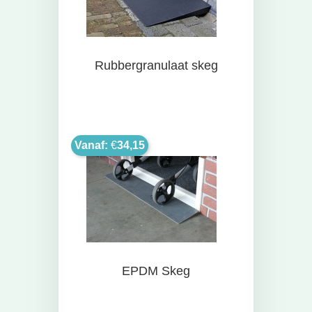
Rubbergranulaat skeg
Vanaf:
€
34,15
EPDM Skeg