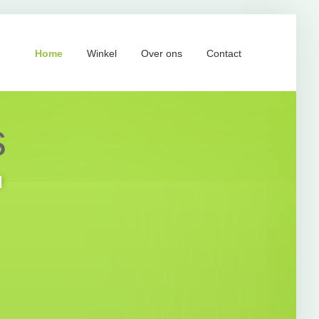
Home
Winkel
Over ons
Contact
s
l