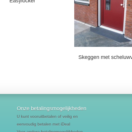
Easylocker
Skeggen met scheluwv
Onze betalingsmogelijkheden
U kunt vooruitbetalen of veilig en
eenvoudig betalen met iDeal
Voor andere betalingmogelijkheden