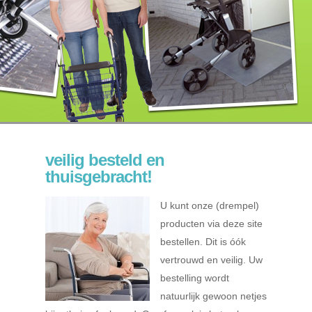
veilig besteld en
thuisgebracht!
U kunt onze (drempel)
producten via deze site
bestellen. Dit is óók
vertrouwd en veilig. Uw
bestelling wordt
natuurlijk gewoon netjes