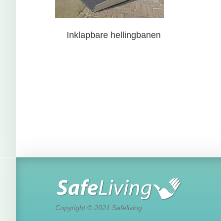
Inklapbare hellingbanen
Copyright © 2021 Safeliving