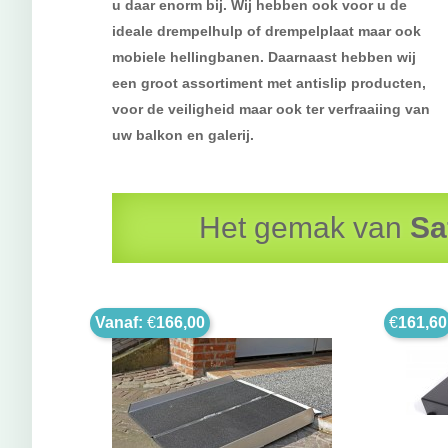
u daar enorm bij. Wij hebben ook voor u de
ideale drempelhulp of drempelplaat maar ook
mobiele hellingbanen. Daarnaast hebben wij
een groot assortiment met antislip producten,
voor de veiligheid maar ook ter verfraaiing van
uw balkon en galerij.
Het gemak van
Sa
Vanaf:
€
166,00
€
161,60