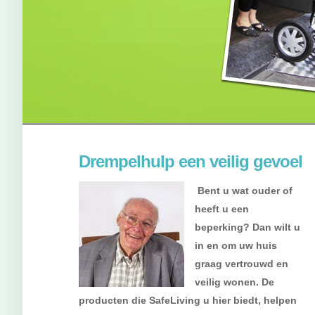
Drempelhulp een veilig gevoel
Bent u wat ouder of
heeft u een
beperking? Dan wilt u
in en om uw huis
graag vertrouwd en
veilig wonen. De
producten die SafeLiving u hier biedt, helpen