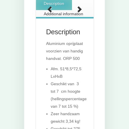
Description
Additional information
Description
Aluminium oprijplaat
voorzien van handig
handvat. ORP 500
Afm. 51*8,5*72,5
LxHxB
Geschikt van 3
tot 7 cm hoogte
(hellingspercentage
van 7 tot 15 %)
Zeer handzaam
gewicht 3,34 kg!
Geschikt tot 275