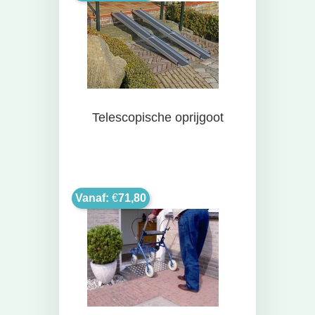
Telescopische oprijgoot
Vanaf:
€
71,80