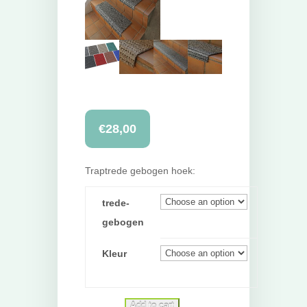
€
28,00
Traptrede gebogen hoek:
trede-
gebogen
Kleur
Add to cart