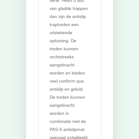
serie. Heeft u last
van gladde trappen
dan zijn de antislip
traptreden een
uitstekende
oplossing. De
treden kunnen
rechtstreeks
aangebracht
worden en bieden
veel conform qua
antislip en geluid.
De treden kunnen
aangebracht
worden in
combinatie met de
PAS-S antislipmat
speciaal ontwikkeld