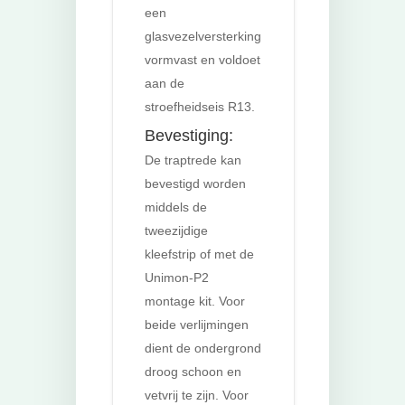
een
glasvezelversterking
vormvast en voldoet
aan de
stroefheidseis R13.
Bevestiging:
De traptrede kan
bevestigd worden
middels de
tweezijdige
kleefstrip of met de
Unimon-P2
montage kit. Voor
beide verlijmingen
dient de ondergrond
droog schoon en
vetvrij te zijn. Voor