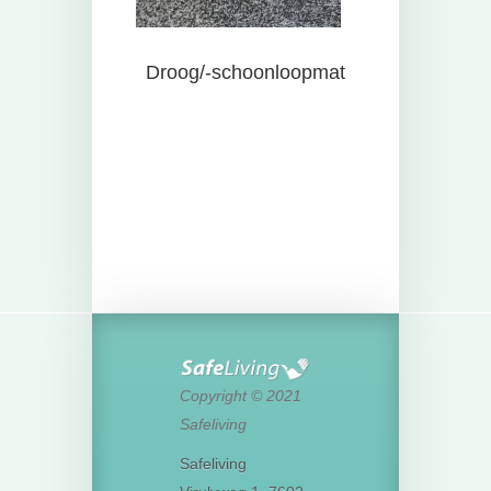
Droog/-schoonloopmat
Copyright © 2021
Safeliving
Safeliving