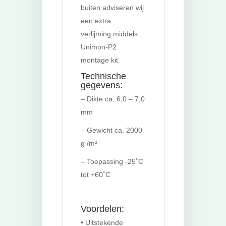
buiten adviseren wij
een extra
verlijming middels
Unimon-P2
montage kit.
Technische
gegevens:
– Dikte ca. 6,0 – 7,0
mm
– Gewicht ca. 2000
g /m²
– Toepassing -25˚C
tot +60˚C
Voordelen:
• Uitstekende