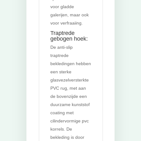
voor gladde
galerijen, maar ook
voor verfraaiing.
Traptrede
gebogen hoek:
De anti-slip
traptrede
bekledingen hebben
een sterke
glasvezelversterkte
PVC rug, met aan
de bovenzijde een
duurzame kunststof
coating met
cilindervormige pvc
korrels. De
bekleding is door