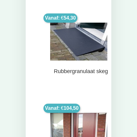
Vanaf:
€
54,30
Rubbergranulaat skeg
Vanaf:
€
104,50