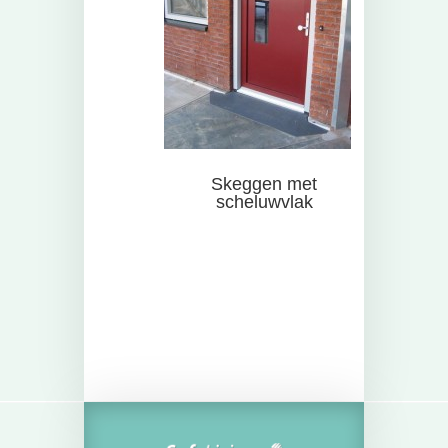
Skeggen met
scheluwvlak