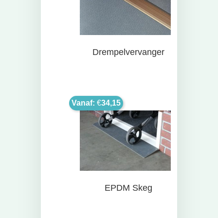
Drempelvervanger
Vanaf:
€
34,15
EPDM Skeg